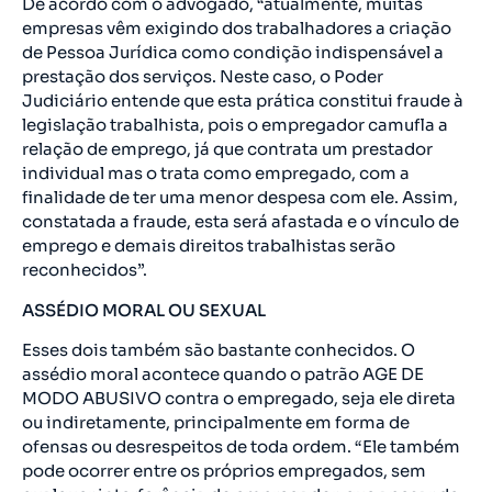
De acordo com o advogado, “atualmente, muitas
empresas vêm exigindo dos trabalhadores a criação
de Pessoa Jurídica como condição indispensável a
prestação dos serviços. Neste caso, o Poder
Judiciário entende que esta prática constitui fraude à
legislação trabalhista, pois o empregador camufla a
relação de emprego, já que contrata um prestador
individual mas o trata como empregado, com a
finalidade de ter uma menor despesa com ele. Assim,
constatada a fraude, esta será afastada e o vínculo de
emprego e demais direitos trabalhistas serão
reconhecidos”.
ASSÉDIO MORAL OU SEXUAL
Esses dois também são bastante conhecidos. O
assédio moral acontece quando o patrão AGE DE
MODO ABUSIVO contra o empregado, seja ele direta
ou indiretamente, principalmente em forma de
ofensas ou desrespeitos de toda ordem. “Ele também
pode ocorrer entre os próprios empregados, sem