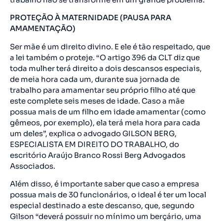
PROTEÇÃO À MATERNIDADE (PAUSA PARA
AMAMENTAÇÃO)
Ser mãe é um direito divino. E ele é tão respeitado, que
a lei também o proteje. “O artigo 396 da CLT diz que
toda mulher terá direito a dois descansos especiais,
de meia hora cada um, durante sua jornada de
trabalho para amamentar seu próprio filho até que
este complete seis meses de idade. Caso a mãe
possua mais de um filho em idade amamentar (como
gêmeos, por exemplo), ela terá meia hora para cada
um deles”, explica o advogado GILSON BERG,
ESPECIALISTA EM DIREITO DO TRABALHO, do
escritório Araújo Branco Rossi Berg Advogados
Associados.
Além disso, é importante saber que caso a empresa
possua mais de 30 funcionários, o ideal é ter um local
especial destinado a este descanso, que, segundo
Gilson “deverá possuir no mínimo um berçário, uma