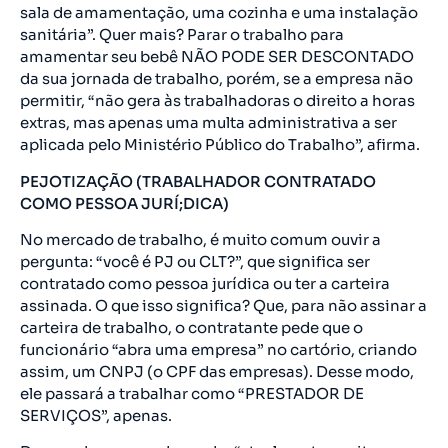
sala de amamentação, uma cozinha e uma instalação
sanitária”. Quer mais? Parar o trabalho para
amamentar seu bebê NÃO PODE SER DESCONTADO
da sua jornada de trabalho, porém, se a empresa não
permitir, “não gera às trabalhadoras o direito a horas
extras, mas apenas uma multa administrativa a ser
aplicada pelo Ministério Público do Trabalho”, afirma.
PEJOTIZAÇÃO (TRABALHADOR CONTRATADO
COMO PESSOA JURÍ;DICA)
No mercado de trabalho, é muito comum ouvir a
pergunta: “você é PJ ou CLT?”, que significa ser
contratado como pessoa jurídica ou ter a carteira
assinada. O que isso significa? Que, para não assinar a
carteira de trabalho, o contratante pede que o
funcionário “abra uma empresa” no cartório, criando
assim, um CNPJ (o CPF das empresas). Desse modo,
ele passará a trabalhar como “PRESTADOR DE
SERVIÇOS”, apenas.