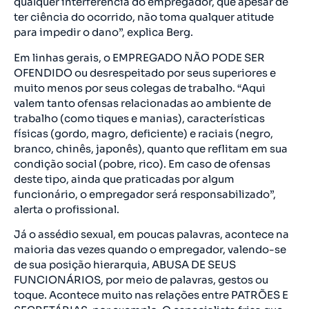
qualquer interferência do empregador, que apesar de
ter ciência do ocorrido, não toma qualquer atitude
para impedir o dano”, explica Berg.
Em linhas gerais, o EMPREGADO NÃO PODE SER
OFENDIDO ou desrespeitado por seus superiores e
muito menos por seus colegas de trabalho. “Aqui
valem tanto ofensas relacionadas ao ambiente de
trabalho (como tiques e manias), características
físicas (gordo, magro, deficiente) e raciais (negro,
branco, chinês, japonês), quanto que reflitam em sua
condição social (pobre, rico). Em caso de ofensas
deste tipo, ainda que praticadas por algum
funcionário, o empregador será responsabilizado”,
alerta o profissional.
Já o assédio sexual, em poucas palavras, acontece na
maioria das vezes quando o empregador, valendo-se
de sua posição hierarquia, ABUSA DE SEUS
FUNCIONÁRIOS, por meio de palavras, gestos ou
toque. Acontece muito nas relações entre PATRÕES E