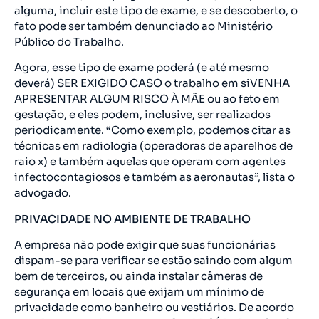
alguma, incluir este tipo de exame, e se descoberto, o
fato pode ser também denunciado ao Ministério
Público do Trabalho.
Agora, esse tipo de exame poderá (e até mesmo
deverá) SER EXIGIDO CASO o trabalho em siVENHA
APRESENTAR ALGUM RISCO À MÃE ou ao feto em
gestação, e eles podem, inclusive, ser realizados
periodicamente. “Como exemplo, podemos citar as
técnicas em radiologia (operadoras de aparelhos de
raio x) e também aquelas que operam com agentes
infectocontagiosos e também as aeronautas”, lista o
advogado.
PRIVACIDADE NO AMBIENTE DE TRABALHO
A empresa não pode exigir que suas funcionárias
dispam-se para verificar se estão saindo com algum
bem de terceiros, ou ainda instalar câmeras de
segurança em locais que exijam um mínimo de
privacidade como banheiro ou vestiários. De acordo